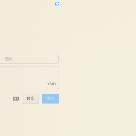
0/500
预览
发送