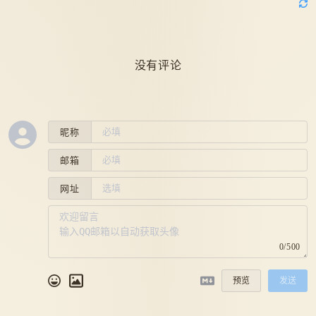
没有评论
昵称
邮箱
网址
0/500
预览
发送