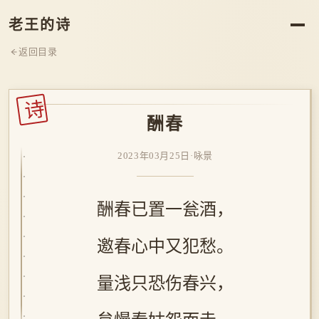
老王的诗
返回目录
诗
酬春
2023年03月25日
·
咏景
酬春已置一瓮酒，
邀春心中又犯愁。
量浅只恐伤春兴，