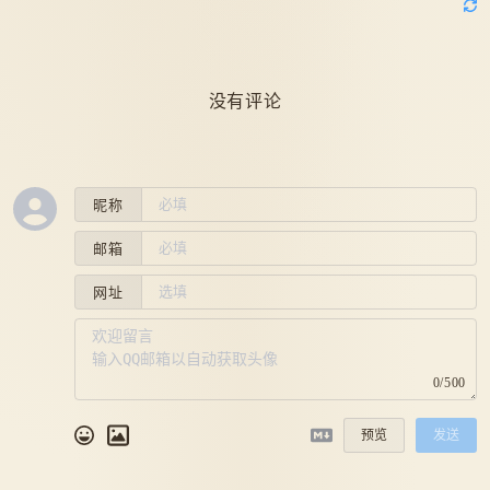
没有评论
昵称
邮箱
网址
0/500
预览
发送