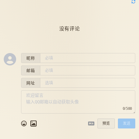
没有评论
昵称
邮箱
网址
0/500
预览
发送