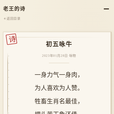
老王的诗
返回目录
诗
初五咏牛
2023年01月28日
·
咏物
一身力气一身肉，
为人喜欢为人赞。
牲畜生肖名最佳，