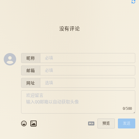
没有评论
昵称
邮箱
网址
0/500
预览
发送