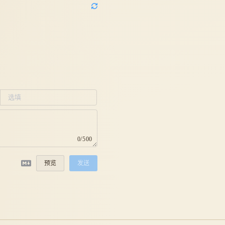
0/500
预览
发送