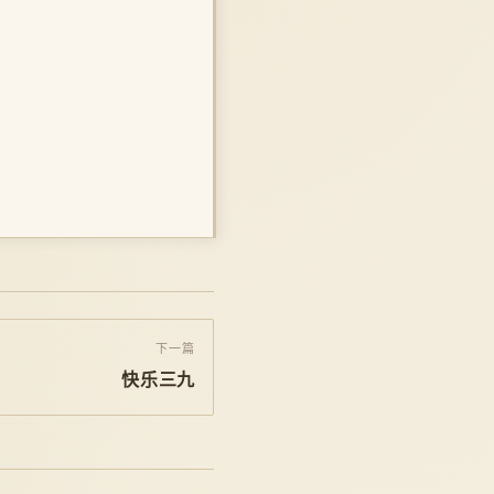
下一篇
快乐三九