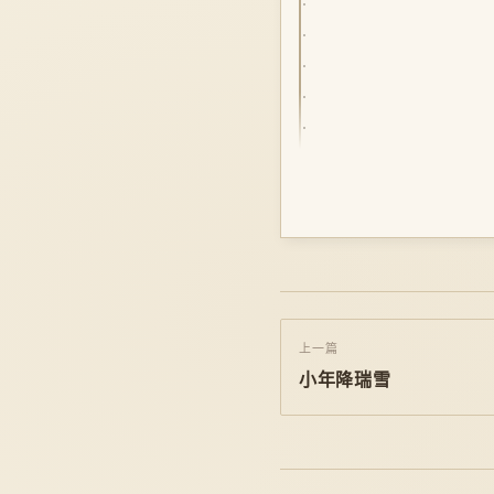
上一篇
小年降瑞雪