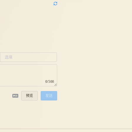
0/500
预览
发送