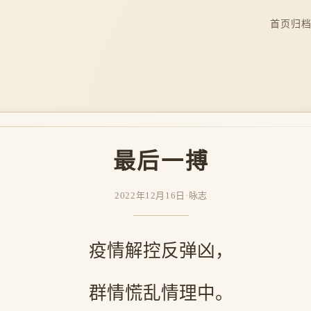
首页
归
最后一搏
2022年12月16日
·
咏志
疫情解控反弹凶，
群情慌乱情理中。