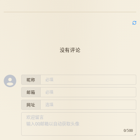
没有评论
昵称
邮箱
网址
0/500