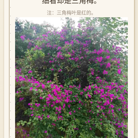
细看却是三角梅。
注：三角梅叶是红的。