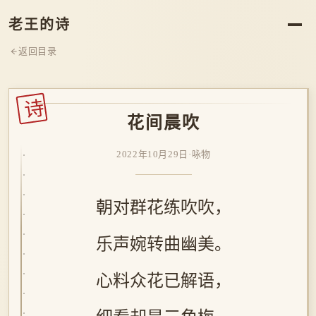
老王的诗
返回目录
诗
花间晨吹
2022年10月29日
·
咏物
朝对群花练吹吹，
乐声婉转曲幽美。
心料众花已解语，