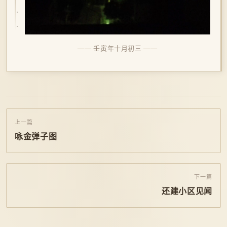
壬寅年十月初三
上一篇
咏金弹子图
下一篇
还建小区见闻