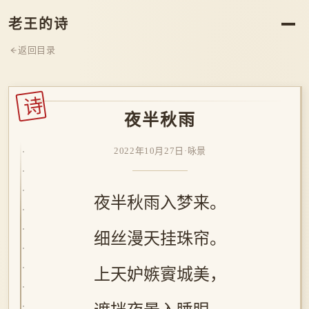
老王的诗
返回目录
诗
夜半秋雨
2022年10月27日
·
咏景
夜半秋雨入梦来。
细丝漫天挂珠帘。
上天妒嫉賨城美，