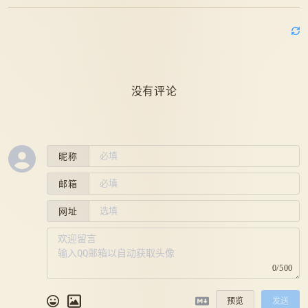
没有评论
昵称
邮箱
网址
0/500
预览
发送