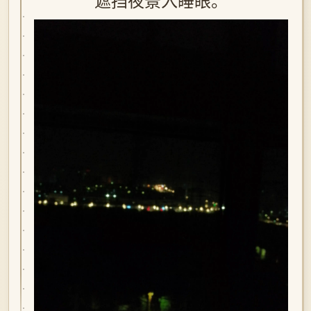
遮挡夜景入睡眼。