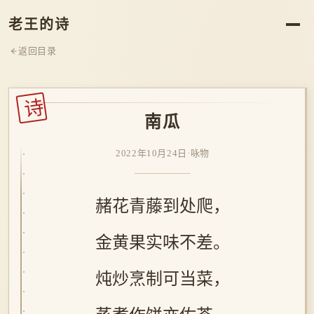
老王的诗
返回目录
诗
南瓜
2022年10月24日
·
咏物
赭花青藤到处爬，
金黄果实味不差。
炖炒烹制可当菜，