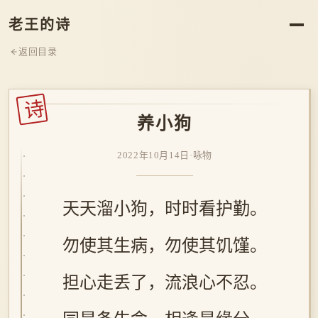
老王的诗
返回目录
诗
养小狗
2022年10月14日
·
咏物
天天溜小狗，时时看护勤。
勿使其生病，勿使其饥馑。
担心走丢了，流浪心不忍。