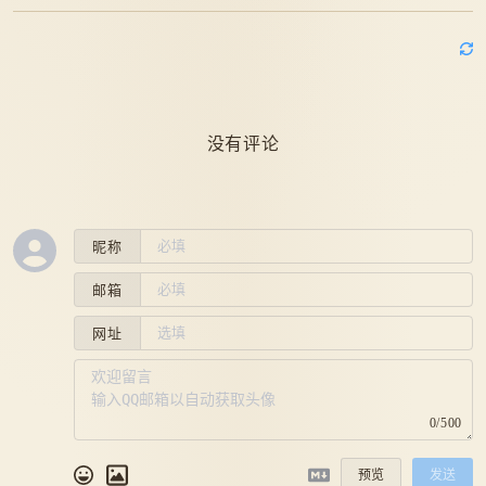
没有评论
昵称
邮箱
网址
0/500
预览
发送