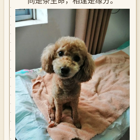
同是条生命，相逢是缘分。