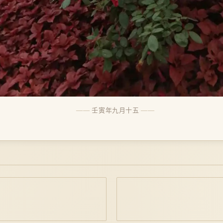
壬寅年九月十五