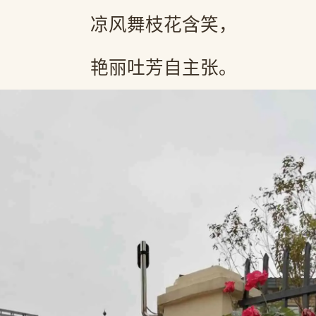
凉风舞枝花含笑，
艳丽吐芳自主张。