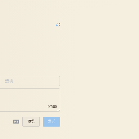
0/500
预览
发送