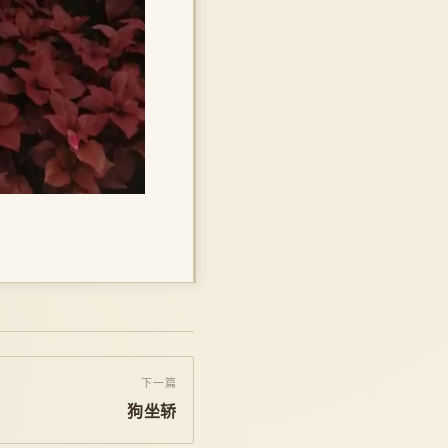
下一篇
狗坐轿