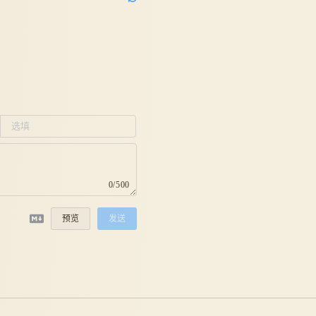
0/500
预览
发送