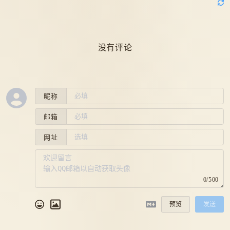
没有评论
昵称
邮箱
网址
0/500
预览
发送