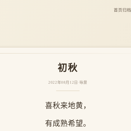
首页
归
初秋
2022年08月12日
·
咏景
喜秋来地黄，
有成熟希望。