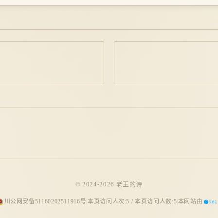
© 2024-2026 老王的诗
川公网安备51160202511916号
|
本页访问人次:
5
/ 本页访问人数:
5
|
本网站由