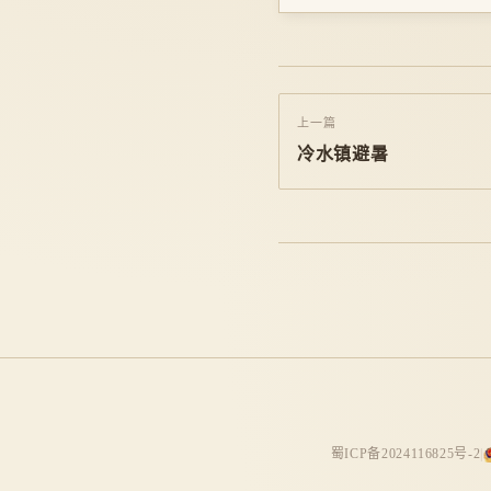
上一篇
冷水镇避暑
蜀ICP备2024116825号-2
|