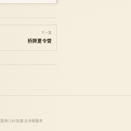
下一篇
桥牌夏令营
提供CDN加速/云存储服务